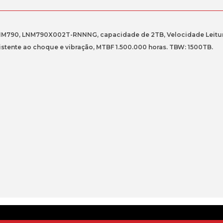
 NM790, LNM790X002T-RNNNG, capacidade de 2TB, Velocidade Leitura
stente ao choque e vibração, MTBF 1.500.000 horas. TBW: 1500TB.