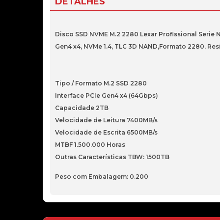
DETALHES
Disco SSD NVME M.2 2280 Lexar Profissional Serie
Gen4 x4, NVMe 1.4, TLC 3D NAND,Formato 2280, Resi
Tipo / Formato M.2 SSD 2280
Interface PCIe Gen4 x4 (64Gbps)
Capacidade 2TB
Velocidade de Leitura 7400MB/s
Velocidade de Escrita 6500MB/s
MTBF 1.500.000 Horas
Outras Características TBW: 1500TB
Peso com Embalagem: 0.200