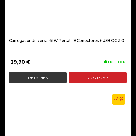
Carregador Universal 65W Portátil 9 Conectores + USB QC 3.0
29,90
€
EM STOCK
DETALHES
COMPRAR
-4%