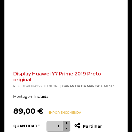
Display Huawei Y7 Prime 2019 Preto
original
REF:
DISPHUAY72019BKORI
GARANTIA DA MARCA:
6 MESES
Montagem Incluida
89,00
€
POR ENCOMENDA
+
Quantidade
QUANTIDADE
Partilhar
-
de