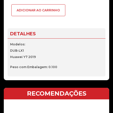
Display
ADICIONAR AO CARRINHO
Huawei
Y7
Prime
2019
DETALHES
Preto
original
Modelos:
DUB-LX1
Huawei Y7 2019
Peso com Embalagem: 0.100
RECOMENDAÇÕES