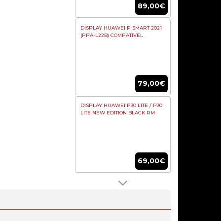
89,00€
DISPLAY HUAWEI P SMART 2021
(PPA-L22B) COMPATIVEL
79,00€
DISPLAY HUAWEI P30 LITE / P30
LITE NEW EDITION BLACK RM
69,00€
DISPLAY HUAWEI P8 LITE
BRANCO ORIGINAL