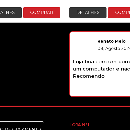
TALHES
COMPRAR
DETALHES
COMP
Renato Melo
08, Agosto 2024
Loja boa com um bom 
um computador e nada
Recomendo
LOJA Nº1
DO DE ORÇAMENTO