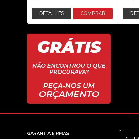
DETALHES
COMPRAR
DE
GRÁTIS
NÃO ENCONTROU O QUE
PROCURAVA?
PEÇA-NOS UM
ORÇAMENTO
GARANTIA E RMAS
PEDI