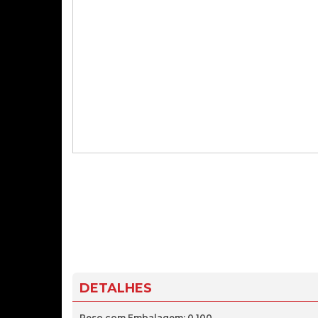
DETALHES
Peso com Embalagem: 0.100