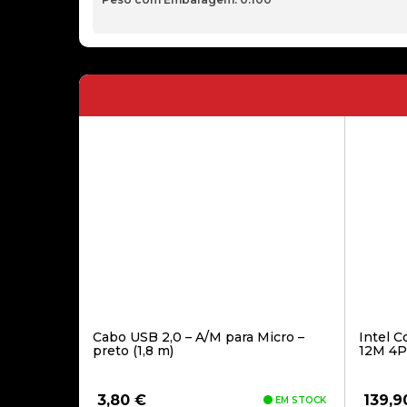
Cabo USB 2,0 – A/M para Micro –
Intel C
preto (1,8 m)
12M 4P
3,80
€
139,
EM STOCK