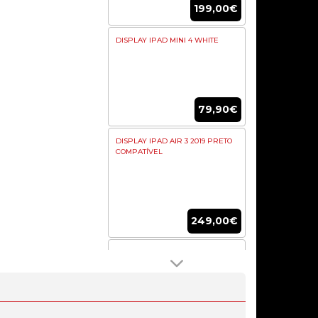
199,00€
DISPLAY IPAD MINI 4 WHITE
79,90€
DISPLAY IPAD AIR 3 2019 PRETO
COMPATÍVEL
249,00€
DISPLAY IPHONE 11 PRETO
(COMP. C11/F7C)