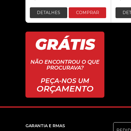
DETALHES
COMPRAR
DE
GRÁTIS
NÃO ENCONTROU O QUE
PROCURAVA?
PEÇA-NOS UM
ORÇAMENTO
GARANTIA E RMAS
PEDI