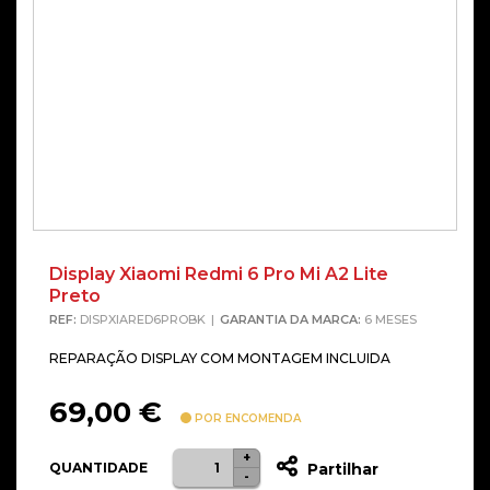
Display Xiaomi Redmi 6 Pro Mi A2 Lite
Preto
REF:
DISPXIARED6PROBK
GARANTIA DA MARCA:
6 MESES
REPARAÇÃO DISPLAY COM MONTAGEM INCLUIDA
69,00
€
POR ENCOMENDA
+
Quantidade
QUANTIDADE
Partilhar
-
de