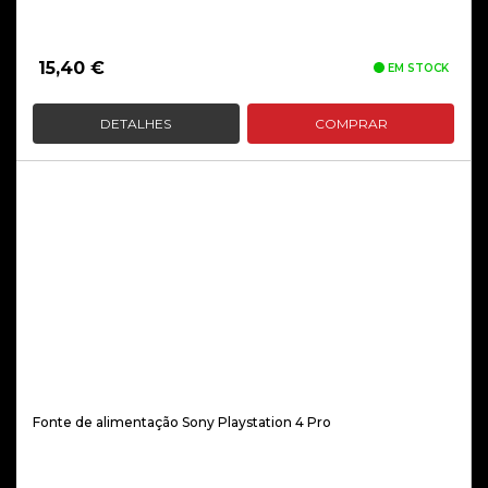
15,40
€
EM STOCK
DETALHES
COMPRAR
Fonte de alimentação Sony Playstation 4 Pro