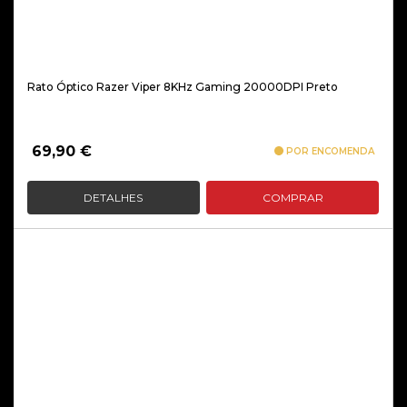
Rato Óptico Razer Viper 8KHz Gaming 20000DPI Preto
69,90
€
POR ENCOMENDA
DETALHES
COMPRAR