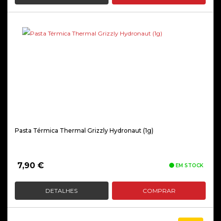
Pasta Térmica Thermal Grizzly Hydronaut (1g)
7,90
€
EM STOCK
DETALHES
COMPRAR