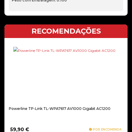
Peso com Embalagem: 0.100
RECOMENDAÇÕES
Powerline TP-Link TL-WPA7617 AV1000 Gigabit AC1200
59,90
€
POR ENCOMENDA