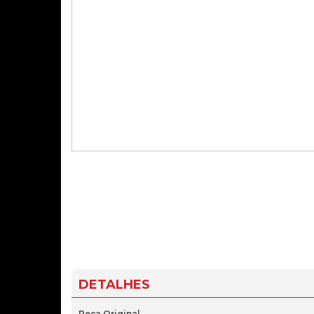
DETALHES
Peça Original.