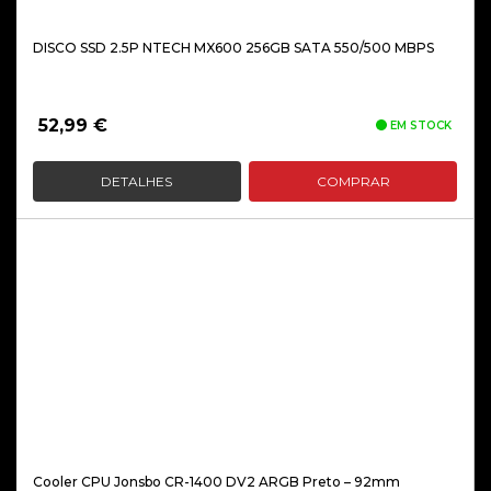
DISCO SSD 2.5P NTECH MX600 256GB SATA 550/500 MBPS
52,99
€
EM STOCK
DETALHES
COMPRAR
Cooler CPU Jonsbo CR-1400 DV2 ARGB Preto – 92mm