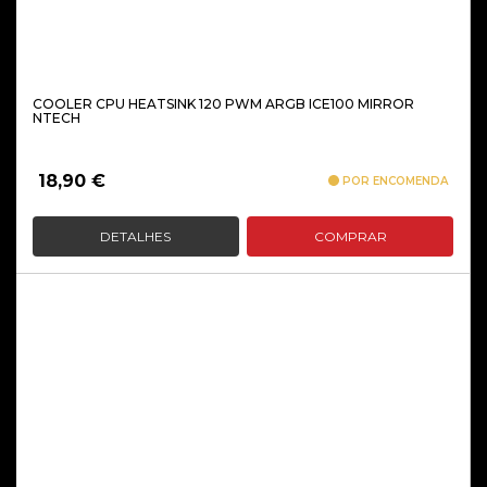
COOLER CPU HEATSINK 120 PWM ARGB ICE100 MIRROR
NTECH
18,90
€
POR ENCOMENDA
DETALHES
COMPRAR