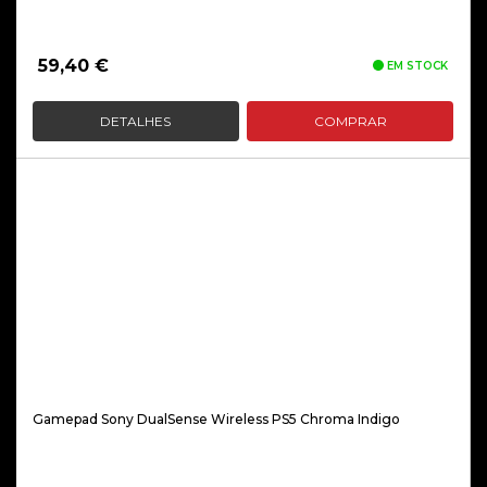
59,40
€
EM STOCK
DETALHES
COMPRAR
Gamepad Sony DualSense Wireless PS5 Chroma Indigo