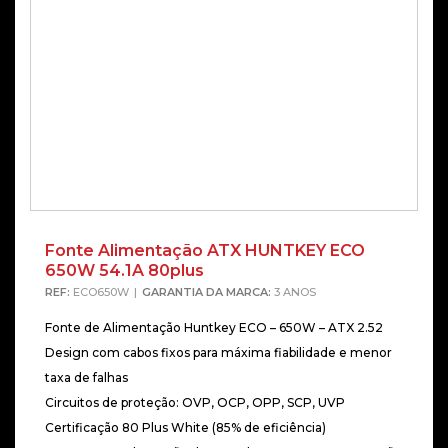
Fonte Alimentação ATX HUNTKEY ECO
650W 54.1A 80plus
REF:
ECO650W
GARANTIA DA MARCA:
3 ANOS
Fonte de Alimentação Huntkey ECO – 650W – ATX 2.52
Design com cabos fixos para máxima fiabilidade e menor
taxa de falhas
Circuitos de proteção: OVP, OCP, OPP, SCP, UVP
Certificação 80 Plus White (85% de eficiência)