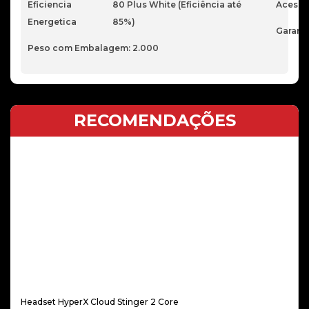
Eficiencia
80 Plus White (Eficiência até
Acessó
Energetica
85%)
Garant
Peso com Embalagem: 2.000
RECOMENDAÇÕES
Headset HyperX Cloud Stinger 2 Core