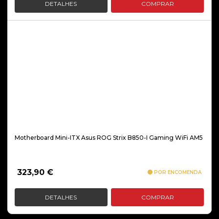
DETALHES
COMPRAR
Motherboard Mini-ITX Asus ROG Strix B850-I Gaming WiFi AM5
323,90
€
POR ENCOMENDA
DETALHES
COMPRAR