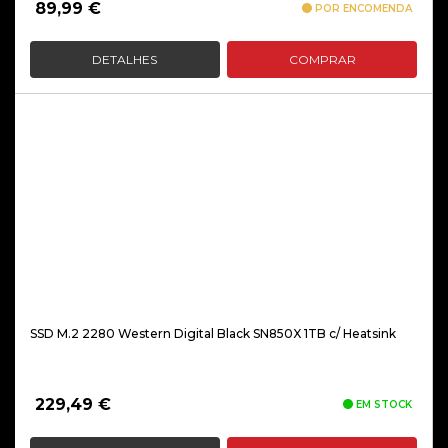
89,99
€
POR ENCOMENDA
DETALHES
COMPRAR
SSD M.2 2280 Western Digital Black SN850X 1TB c/ Heatsink
229,49
€
EM STOCK