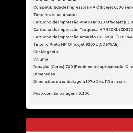
Compatibilidade Impressora HP Officejet 6500 sér
Tinteiros relacionados
Cartucho de impressão Preto HP 920 Officejet (CD
Cartucho de impressão Turquesa HP 920XL (CD97
Cartucho de impressão Amarelo HP 920XL (CD974A
Tinteiro Preto HP Officejet 920XL (CD975AE)
Cor Magenta
Volume
Duração (Cores) 700 (Rendimento aproximado. O re
Dimensões
Dimensões da embalagem 107 x 24 x 115 mm cm
Peso com Embalagem: 0.300