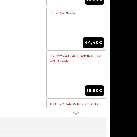
HP 21 XL PRETO
44,40€
HP 302/304 BLACK ORIGINAL INK
CARTRIDGE
19,90€
TINTEIRO CANON PFI-120 DE 130
ML MATTE BLACK