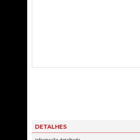
DETALHES
Informação detalhada