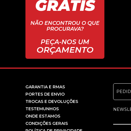
GRÁTIS
NÃO ENCONTROU O QUE
PROCURAVA?
PEÇA-NOS UM
ORÇAMENTO
GARANTIA E RMAS
PEDI
PORTES DE ENVIO
TROCAS E DEVOLUÇÕES
TESTEMUNHOS
NEWSL
ONDE ESTAMOS
CONDIÇÕES GERAIS
POLÍTICA DE PRIVACIDADE