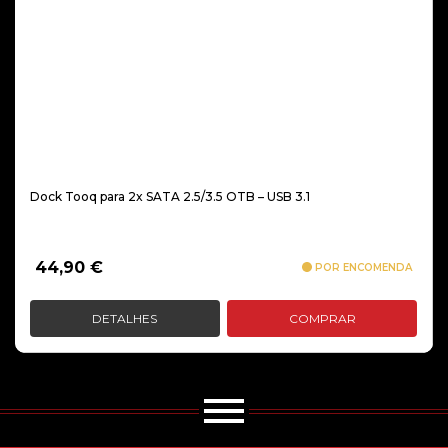
Dock Tooq para 2x SATA 2.5/3.5 OTB – USB 3.1
44,90
€
POR ENCOMENDA
DETALHES
COMPRAR