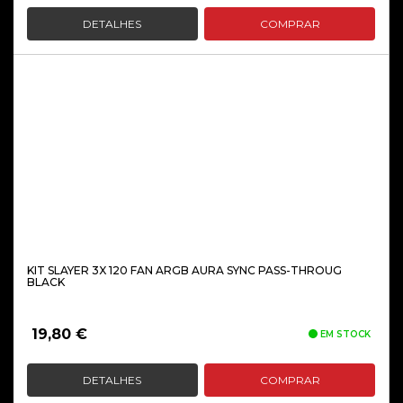
DETALHES
COMPRAR
KIT SLAYER 3X 120 FAN ARGB AURA SYNC PASS-THROUG
BLACK
19,80
€
EM STOCK
DETALHES
COMPRAR