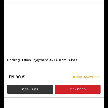
Docking Station Enjoyment USB-C 11 em 1 Cinza
119,90
€
POR ENCOMENDA
DETALHES
COMPRAR