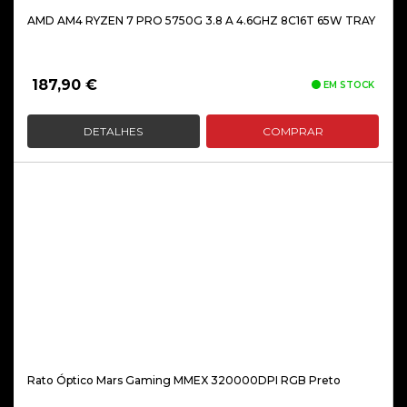
AMD AM4 RYZEN 7 PRO 5750G 3.8 A 4.6GHZ 8C16T 65W TRAY
187,90
€
EM STOCK
DETALHES
COMPRAR
Rato Óptico Mars Gaming MMEX 320000DPI RGB Preto