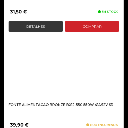
31,50
€
EM STOCK
DETALHES
COMPRAR
FONTE ALIMENTACAO BRONZE BX12-550 550W 41A/12V SR
39,90
€
POR ENCOMENDA