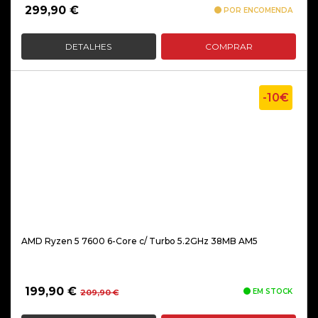
299,90
€
POR ENCOMENDA
DETALHES
COMPRAR
-10€
AMD Ryzen 5 7600 6-Core c/ Turbo 5.2GHz 38MB AM5
O
O
199,90
€
EM STOCK
209,90
€
preço
preço