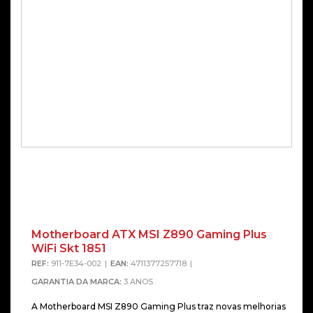
Motherboard ATX MSI Z890 Gaming Plus
WiFi Skt 1851
REF:
911-7E34-002
EAN:
4711377257718
GARANTIA DA MARCA:
3 ANOS
A Motherboard MSI Z890 Gaming Plus traz novas melhorias