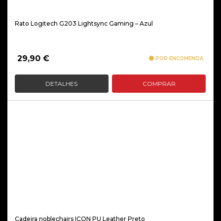
Rato Logitech G203 Lightsync Gaming – Azul
29,90
€
POR ENCOMENDA
DETALHES
COMPRAR
Cadeira noblechairs ICON PU Leather Preto