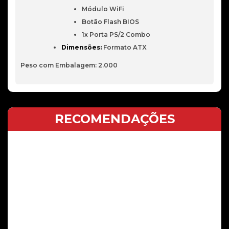
Módulo WiFi
Botão Flash BIOS
1x Porta PS/2 Combo
Dimensões:
Formato ATX
Peso com Embalagem: 2.000
RECOMENDAÇÕES