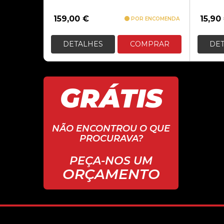
159,00
€
15,90
POR ENCOMENDA
DETALHES
COMPRAR
DE
GRÁTIS
NÃO ENCONTROU O QUE
PROCURAVA?
PEÇA-NOS UM
ORÇAMENTO