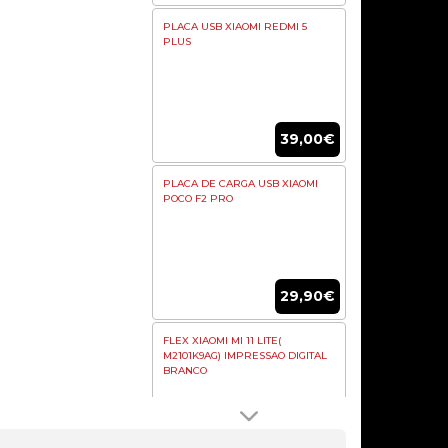
PLACA USB XIAOMI REDMI 5
PLUS
39,00€
PLACA DE CARGA USB XIAOMI
POCO F2 PRO
29,90€
FLEX XIAOMI MI 11 LITE(
M2101K9AG) IMPRESSAO DIGITAL
BRANCO