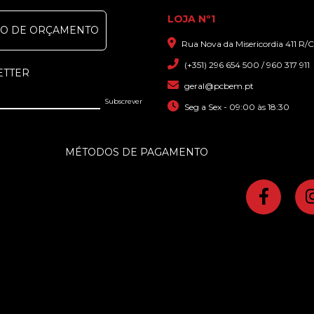
LOJA Nº1
DO DE ORÇAMENTO
Rua Nova da Misericordia 411 R/C
(+351) 296 654 500 / 960 317 911
ETTER
geral@pcbem.pt
Seg a Sex - 09:00 às 18:30
MÉTODOS DE PAGAMENTO