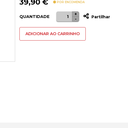
39,90
€
POR ENCOMENDA
+
Quantidade
QUANTIDADE
Partilhar
-
de
Placa
ADICIONAR AO CARRINHO
de
carga
XIAOMI
REDMI
9A
/
9C
/
9C
NFC