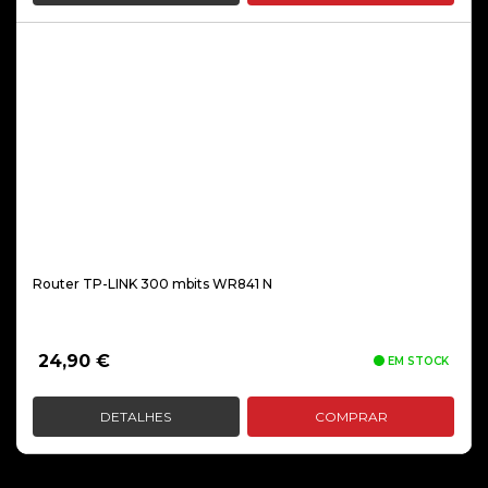
Router TP-LINK 300 mbits WR841 N
24,90
€
EM STOCK
DETALHES
COMPRAR