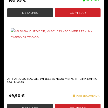
169,99
€
EM STOCK
DETALHES
COMPRAR
AP PARA OUTDOOR, WIRELESS N300 MBPS TP-LINK EAP110-
OUTDOOR
49,90
€
POR ENCOMENDA