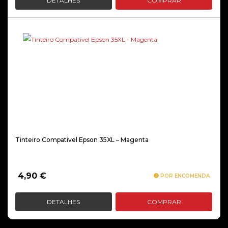
DETALHES
COMPRAR
Tinteiro Compativel Epson 35XL – Magenta
4,90
€
POR ENCOMENDA
DETALHES
COMPRAR