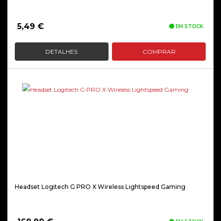
5,49
€
EM STOCK
DETALHES
COMPRAR
Headset Logitech G PRO X Wireless Lightspeed Gaming