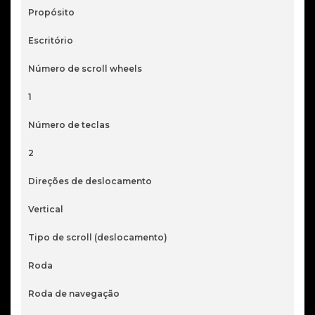
Propósito
Escritório
Número de scroll wheels
1
Número de teclas
2
Direções de deslocamento
Vertical
Tipo de scroll (deslocamento)
Roda
Roda de navegação