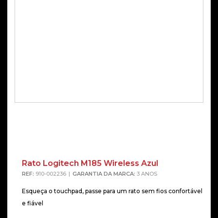
Rato Logitech M185 Wireless Azul
REF:
910-002236
GARANTIA DA MARCA:
3 ANOS
Esqueça o touchpad, passe para um rato sem fios confortável
e fiável