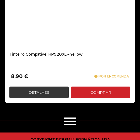
Tinteiro Compatível HP920XL – Yellow
8,90
€
POR ENCOMENDA
DETALHES
COMPRAR
COPYRIGHT PCBEM INFORMÁTICA, LDA