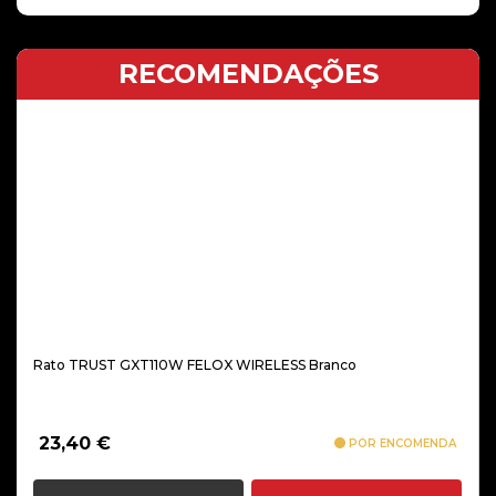
RECOMENDAÇÕES
Rato TRUST GXT110W FELOX WIRELESS Branco
23,40
€
POR ENCOMENDA