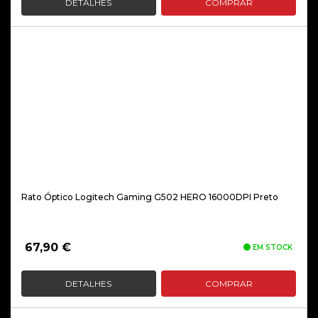
DETALHES
COMPRAR
Rato Óptico Logitech Gaming G502 HERO 16000DPI Preto
67,90
€
EM STOCK
DETALHES
COMPRAR