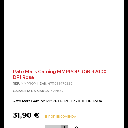
Rato Mars Gaming MMPROP RGB 32000
DPI Rosa
REF:
MMPROP
EAN:
4711099470228
GARANTIA DA MARCA:
3 ANOS
Rato Mars Gaming MMPROP RGB 32000 DPI Rosa
31,90
€
POR ENCOMENDA
+
Quantidade