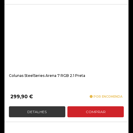
Colunas SteelSeries Arena 7 RGB 2.1 Preta
299,90
€
POR ENCOMENDA
DETALHES
COMPRAR