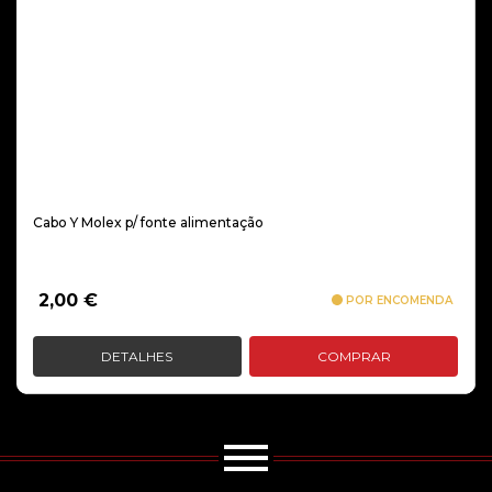
Cabo Y Molex p/ fonte alimentação
2,00
€
POR ENCOMENDA
DETALHES
COMPRAR