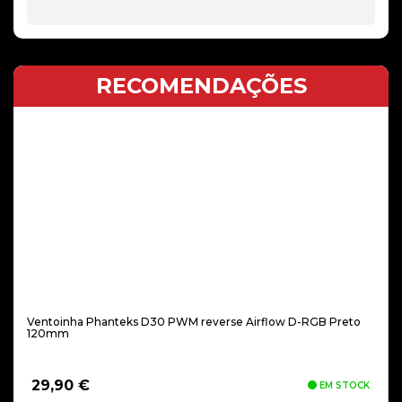
RECOMENDAÇÕES
Ventoinha Phanteks D30 PWM reverse Airflow D-RGB Preto
120mm
29,90
€
EM STOCK