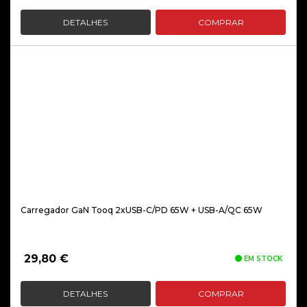
DETALHES
COMPRAR
Carregador GaN Tooq 2xUSB-C/PD 65W + USB-A/QC 65W
29,80
€
EM STOCK
DETALHES
COMPRAR