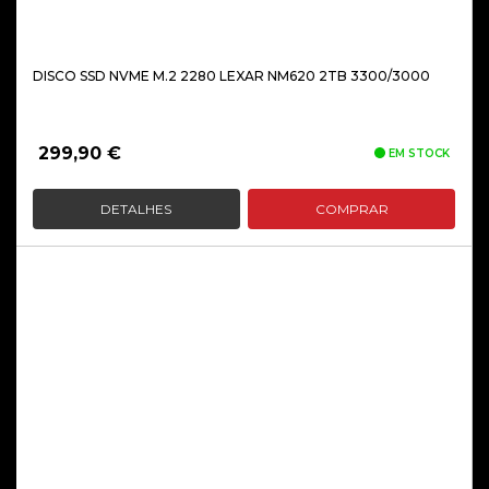
DISCO SSD NVME M.2 2280 LEXAR NM620 2TB 3300/3000
299,90
€
EM STOCK
DETALHES
COMPRAR