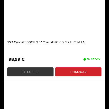
SSD Crucial 500GB 2.5″ Crucial BX500 3D TLC SATA
98,99
€
EM STOCK
DETALHES
COMPRAR