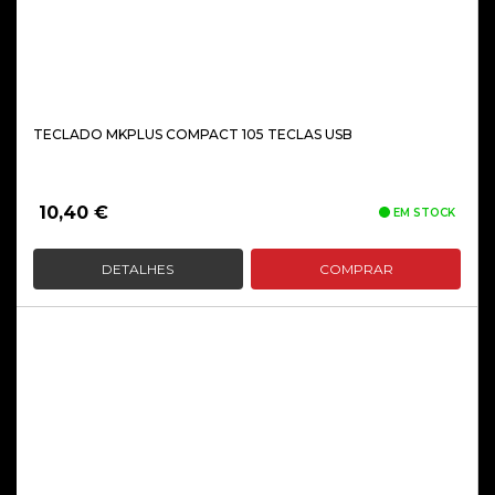
TECLADO MKPLUS COMPACT 105 TECLAS USB
10,40
€
EM STOCK
DETALHES
COMPRAR