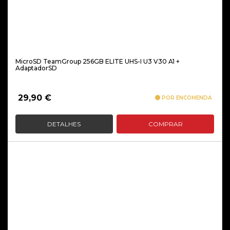
MicroSD TeamGroup 256GB ELITE UHS-I U3 V30 A1 +
AdaptadorSD
29,90
€
POR ENCOMENDA
DETALHES
COMPRAR