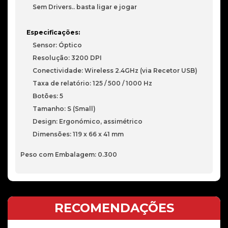
Sem Drivers.. basta ligar e jogar
Especificações:
Sensor: Óptico
Resolução: 3200 DPI
Conectividade: Wireless 2.4GHz (via Recetor USB)
Taxa de relatório: 125 / 500 / 1000 Hz
Botões: 5
Tamanho: S (Small)
Design: Ergonómico, assimétrico
Dimensões: 119 x 66 x 41 mm
Peso com Embalagem: 0.300
RECOMENDAÇÕES