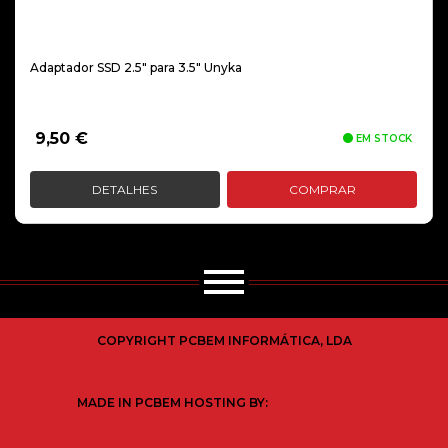
Adaptador SSD 2.5″ para 3.5″ Unyka
9,50
€
EM STOCK
DETALHES
COMPRAR
COPYRIGHT PCBEM INFORMÁTICA, LDA
MADE IN PCBEM HOSTING BY: