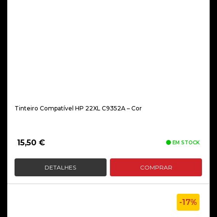
Tinteiro Compatível HP 22XL C9352A – Cor
15,50
€
EM STOCK
DETALHES
COMPRAR
-17%