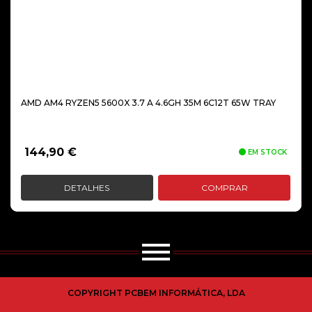
AMD AM4 RYZEN5 5600X 3.7 A 4.6GH 35M 6C12T 65W TRAY
144,90
€
EM STOCK
DETALHES
COMPRAR
COPYRIGHT PCBEM INFORMÁTICA, LDA