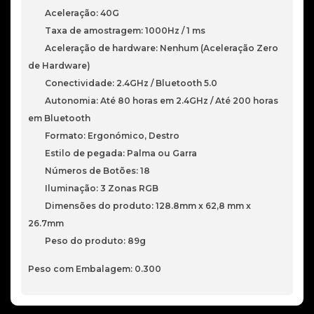
Aceleração: 40G
Taxa de amostragem: 1000Hz / 1 ms
Aceleração de hardware: Nenhum (Aceleração Zero
de Hardware)
Conectividade: 2.4GHz / Bluetooth 5.0
Autonomia: Até 80 horas em 2.4GHz / Até 200 horas
em Bluetooth
Formato: Ergonómico, Destro
Estilo de pegada: Palma ou Garra
Números de Botões: 18
Iluminação: 3 Zonas RGB
Dimensões do produto: 128.8mm x 62,8 mm x
26.7mm
Peso do produto: 89g
Peso com Embalagem: 0.300