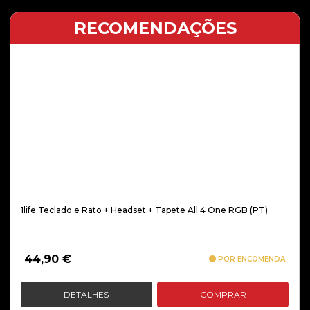
RECOMENDAÇÕES
1life Teclado e Rato + Headset + Tapete All 4 One RGB (PT)
44,90
€
POR ENCOMENDA
DETALHES
COMPRAR