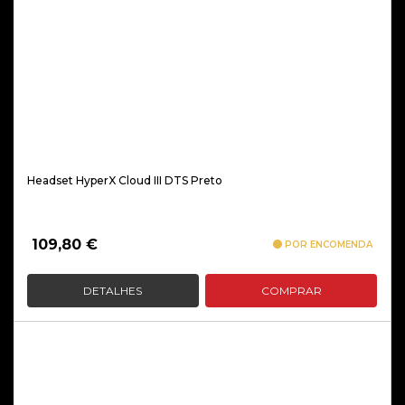
Headset HyperX Cloud III DTS Preto
109,80
€
POR ENCOMENDA
DETALHES
COMPRAR