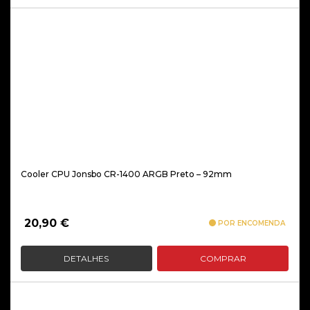
Cooler CPU Jonsbo CR-1400 ARGB Preto – 92mm
20,90
€
POR ENCOMENDA
DETALHES
COMPRAR