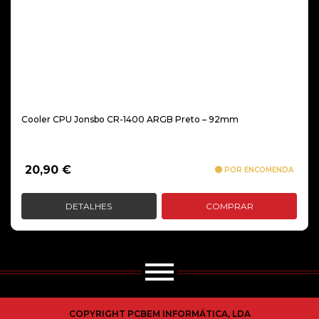
Cooler CPU Jonsbo CR-1400 ARGB Preto – 92mm
20,90
€
POR ENCOMENDA
DETALHES
COMPRAR
COPYRIGHT PCBEM INFORMÁTICA, LDA