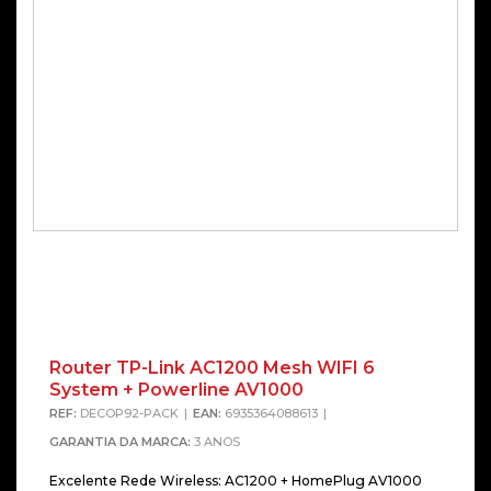
Router TP-Link AC1200 Mesh WIFI 6
System + Powerline AV1000
REF:
DECOP92-PACK
EAN:
6935364088613
GARANTIA DA MARCA:
3 ANOS
Excelente Rede Wireless: AC1200 + HomePlug AV1000