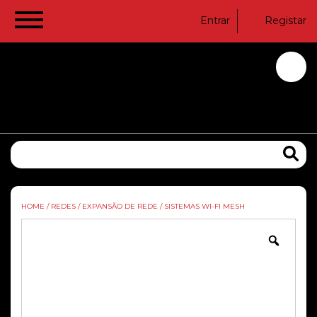
Entrar
Registar
HOME
/
REDES
/
EXPANSÃO DE REDE
/
SISTEMAS WI-FI MESH
Zoom