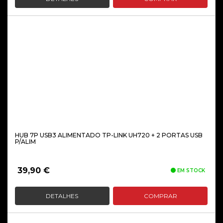
HUB 7P USB3 ALIMENTADO TP-LINK UH720 + 2 PORTAS USB
P/ALIM
39,90
€
EM STOCK
DETALHES
COMPRAR