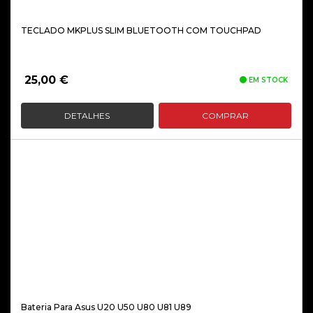
TECLADO MKPLUS SLIM BLUETOOTH COM TOUCHPAD
25,00
€
EM STOCK
DETALHES
COMPRAR
Bateria Para Asus U20 U50 U80 U81 U89