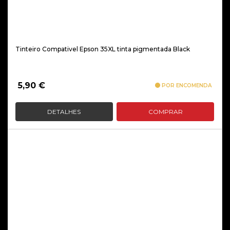
Tinteiro Compativel Epson 35XL tinta pigmentada Black
5,90
€
POR ENCOMENDA
DETALHES
COMPRAR