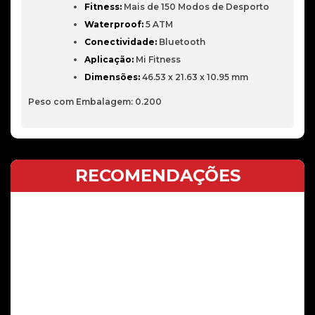
Fitness:
Mais de 150 Modos de Desporto
Waterproof:
5 ATM
Conectividade:
Bluetooth
Aplicação:
Mi Fitness
Dimensões:
46.53 x 21.63 x 10.95 mm
Peso com Embalagem: 0.200
RECOMENDAÇÕES