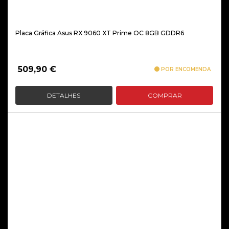
Placa Gráfica Asus RX 9060 XT Prime OC 8GB GDDR6
509,90
€
POR ENCOMENDA
DETALHES
COMPRAR