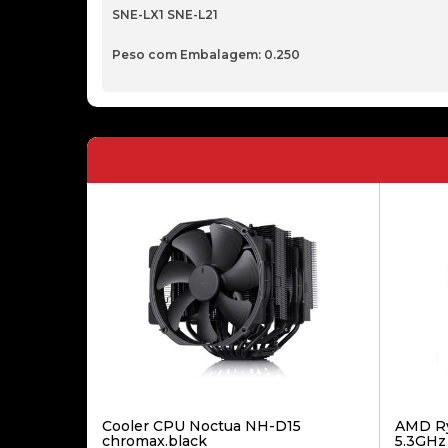
SNE-LX1 SNE-L21
Peso com Embalagem: 0.250
Cooler CPU Noctua NH-D15
AMD Ry
chromax.black
5.3GHz