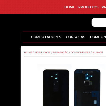
HOME
PRODUTOS
P
COMPUTADORES
CONSOLAS
COMPON
HOME
/
MOBILIDADE
/
REPARAÇÃO
/
COMPONENTES
/
HUAWEI