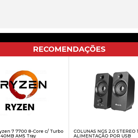
RECOMENDAÇÕES
zen 7 7700 8-Core c/ Turbo
COLUNAS NGS 2.0 STEREO 
 40MB AM5 Tray
ALIMENTAÇÃO POR USB