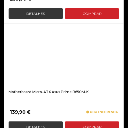
DETALHES
COMPRAR
Motherboard Micro-ATX Asus Prime B650M-K
139,90
€
POR ENCOMENDA
DETALHES
COMPRAR