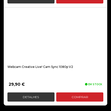
Webcam Creative Live! Cam Sync 1080p V2
29,90
€
EM STOCK
DETALHES
COMPRAR