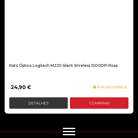
Rato Óptico Logitech M220 Silent Wireless 1000DPI Rosa
24,90
€
POR ENCOMENDA
DETALHES
COMPRAR