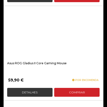
Asus ROG Gladius II Core Gaming Mouse
59,90
€
POR ENCOMENDA
DETALHES
COMPRAR