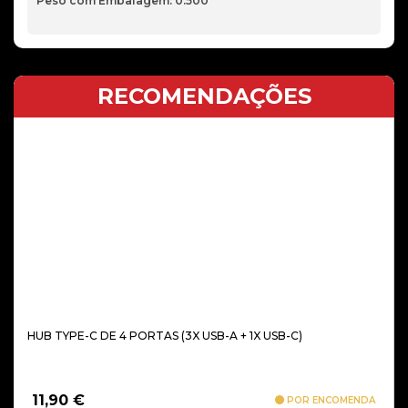
Peso com Embalagem: 0.500
RECOMENDAÇÕES
HUB TYPE-C DE 4 PORTAS (3X USB-A + 1X USB-C)
11,90
€
POR ENCOMENDA