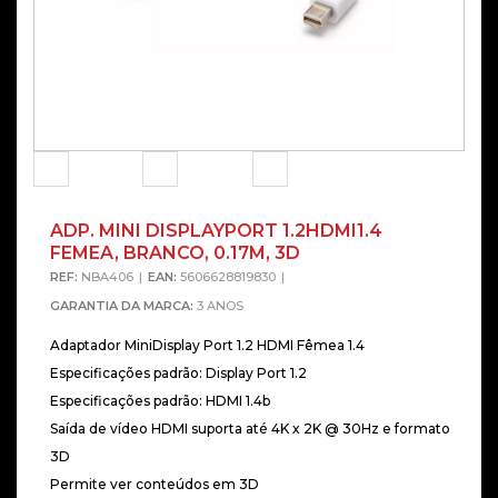
ADP. MINI DISPLAYPORT 1.2HDMI1.4
FEMEA, BRANCO, 0.17M, 3D
REF:
NBA406
EAN:
5606628819830
GARANTIA DA MARCA:
3 ANOS
Adaptador MiniDisplay Port 1.2 HDMI Fêmea 1.4
Especificações padrão: Display Port 1.2
Especificações padrão: HDMI 1.4b
Saída de vídeo HDMI suporta até 4K x 2K @ 30Hz e formato
3D
Permite ver conteúdos em 3D