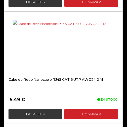
DETALHES
COMPRAR
Cabo de Rede Nanocable RJ45 CAT.6 UTP AWG24 2 M
5,49
€
EM STOCK
DETALHES
COMPRAR