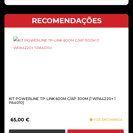
RECOMENDAÇÕES
KIT POWERLINE TP-LINK 600M C/AP 300M (1 WPA4220+ 1
PA4010)
65,00
€
POR ENCOMENDA