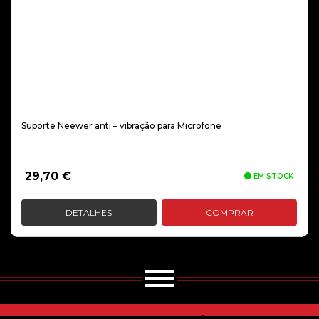
Suporte Neewer anti – vibração para Microfone
29,70
€
EM STOCK
DETALHES
COMPRAR