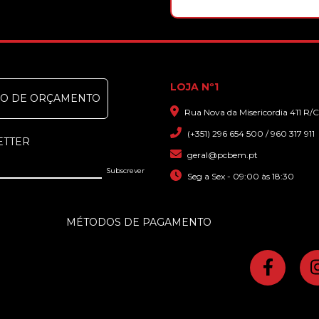
LOJA Nº1
DO DE ORÇAMENTO
Rua Nova da Misericordia 411 R/C
(+351) 296 654 500 / 960 317 911
ETTER
geral@pcbem.pt
Seg a Sex - 09:00 às 18:30
MÉTODOS DE PAGAMENTO