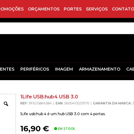
ROMOÇÕES
ORÇAMENTOS
PORTES
SERVIÇOS
CONTATO
ENTES
PERIFÉRICOS
IMAGEM
ARMAZENAMENTO
CA
1Life USB:hub4 USB 3.0
Zoom
REF:
1IFEUSBHUB4
EAN:
5600413203170
GARANTIA DA MARCA:
3
1Life usb:hub 4 é um hub USB 3.0 com 4 portas.
16,90
€
EM STOCK