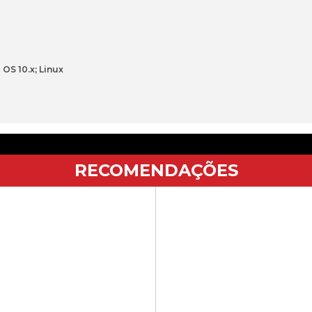
 OS 10.x; Linux
RECOMENDAÇÕES