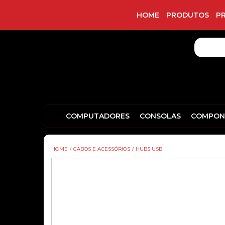
HOME
PRODUTOS
P
COMPUTADORES
CONSOLAS
COMPON
HOME
/
CABOS E ACESSÓRIOS
/
HUBS USB