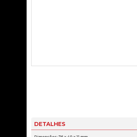
DETALHES
Dimensões: 76 x 40 x 11 mm