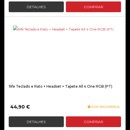
DETALHES
COMPRAR
1life Teclado e Rato + Headset + Tapete All 4 One RGB (PT)
44,90
€
POR ENCOMENDA
DETALHES
COMPRAR