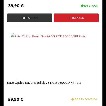
39,90
€
EM STOCK
DETALHES
COMPRAR
Rato Óptico Razer Basilisk V3 RGB 26000DPI Preto
59,90
€
POR ENCOMENDA