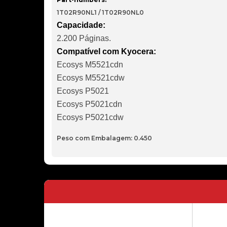
1T02R90NL1 / 1T02R90NL0
Capacidade:
2.200 Páginas.
Compatível com Kyocera:
Ecosys M5521cdn
Ecosys M5521cdw
Ecosys P5021
Ecosys P5021cdn
Ecosys P5021cdw
Peso com Embalagem: 0.450