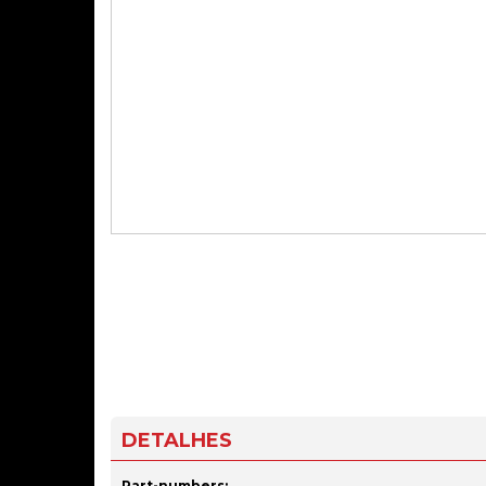
DETALHES
Part-numbers: