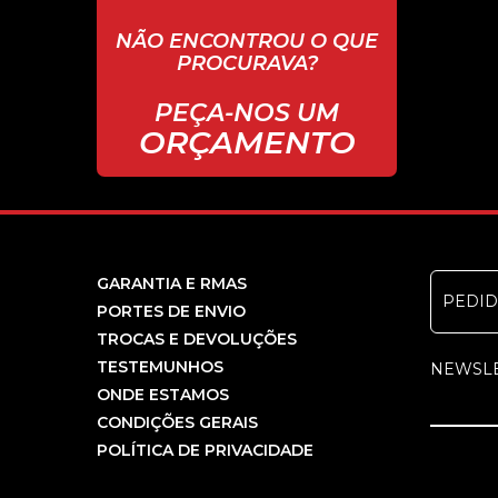
NÃO ENCONTROU O QUE
PROCURAVA?
PEÇA-NOS UM
ORÇAMENTO
GARANTIA E RMAS
PEDI
PORTES DE ENVIO
TROCAS E DEVOLUÇÕES
TESTEMUNHOS
NEWSL
ONDE ESTAMOS
CONDIÇÕES GERAIS
POLÍTICA DE PRIVACIDADE