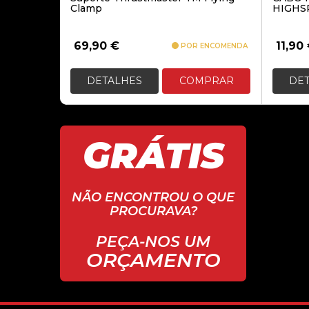
Clamp
HIGHS
69,90
€
11,90
POR ENCOMENDA
DETALHES
COMPRAR
DE
GRÁTIS
NÃO ENCONTROU O QUE
PROCURAVA?
PEÇA-NOS UM
ORÇAMENTO