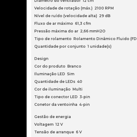
Diâmetro do ventilador 12 cm
Velocidade de rotação (máx.) 2100 RPM
Nível de ruído (velocidade alta) 29 dB
Fluxo de ar máximo 61,3 cfm
Pressão máxima do ar 2,66 mmH2O
Tipo de rolamento Rolamento Dinâmico Fluido (FD
Quantidade por conjunto 1 unidade(s)
Design
Cor do produto Branco
Iluminação LED Sim
Quantidade de LEDs 40
Cor de iluminação Multi
Tipo de conector LED 3-pin
Conetor da ventoinha 4-pin
Gestão de energia
Voltagem 12 V
Tensão de arranque 6 V