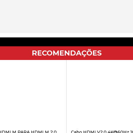
RECOMENDAÇÕES
HDMI M PARA HDMI M 2.0
Cabo HDMI V2.0 4K@60Hz 