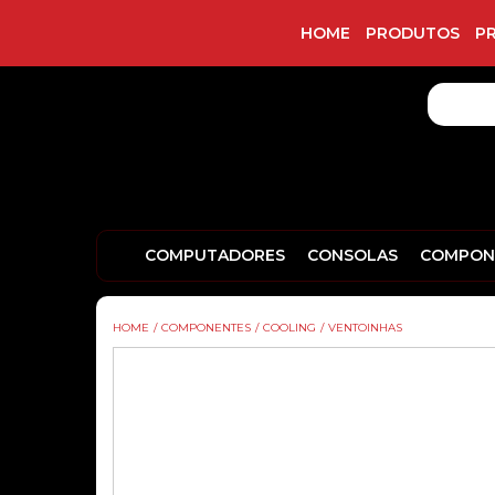
HOME
PRODUTOS
P
COMPUTADORES
CONSOLAS
COMPON
HOME
/
COMPONENTES
/
COOLING
/
VENTOINHAS