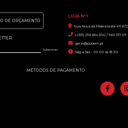
LOJA Nº1
DO DE ORÇAMENTO
Rua Nova da Misericordia 411 R/C
(+351) 296 654 500 / 960 317 911
ETTER
geral@pcbem.pt
Seg a Sex - 09:00 às 18:30
MÉTODOS DE PAGAMENTO