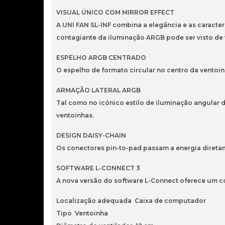
VISUAL ÚNICO COM MIRROR EFFECT
A UNI FAN SL-INF combina a elegância e as caracterí
contagiante da iluminação ARGB pode ser visto de
ESPELHO ARGB CENTRADO
O espelho de formato circular no centro da ventoi
ARMAÇÃO LATERAL ARGB
Tal como no icónico estilo de iluminação angular d
ventoinhas.
DESIGN DAISY-CHAIN
Os conectores pin-to-pad passam a energia direta
SOFTWARE L-CONNECT 3
A nova versão do software L-Connect oferece um co
Localização adequada Caixa de computador
Tipo Ventoinha