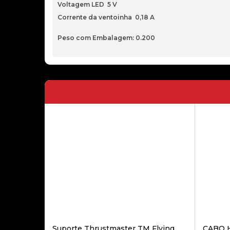
Voltagem LED 5 V
Corrente da ventoinha 0,18 A
Peso com Embalagem: 0.200
Suporte Thrustmaster TM Flying
CABO 