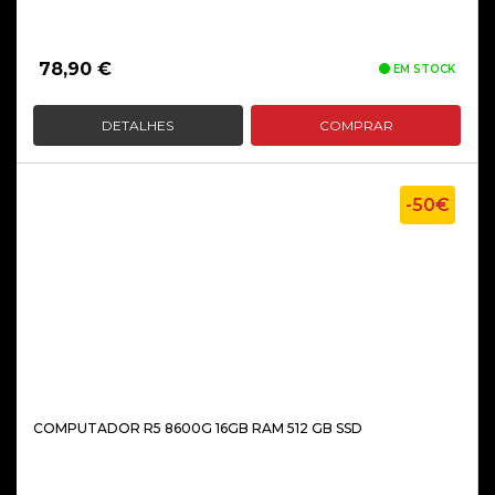
78,90
€
EM STOCK
DETALHES
COMPRAR
-50€
COMPUTADOR R5 8600G 16GB RAM 512 GB SSD