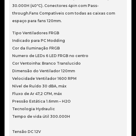
30.000H (40ºC). Conectores 4pin com Pass-
through.Fans Compatíveis com todas as caixas com
espaço para fans 120mm.
Tipo Ventiladores FRGB
Indicado para PC Modding
Cor da Iluminação FRGB
Numero de LEDs 6 LED FRGB no centro
Cor Ventoinha: Branco Translucido
Dimensão do Ventilador 120mm
Velocidade Ventilador 1600 RPM
Nível de Ruído 30 dBA, máx
Fluxo de Ar 47,2 CFM, máx
Pressão Estática 1.6mm – H2O
Tecnologia Hydraulic
Tempo de vida útil 300.000H
Tensão DC 12V