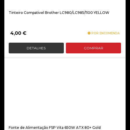
Tinteiro Compativel Brother LC980/LC985/1100 YELLOW
4,00
€
POR ENCOMENDA
DETALHES
COMPRAR
Fonte de Alimentação FSP Vita 650W ATX 80+ Gold