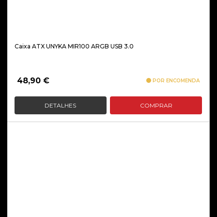
Caixa ATX UNYKA MIR100 ARGB USB 3.0
48,90
€
POR ENCOMENDA
DETALHES
COMPRAR