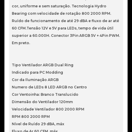
cor, uniforme e sem saturação. Tecnologia Hydro
Bearing com velocidade de rotação 800 2000 RPM.
Ruído de funcionamento de até 29 dBA e fluxo de ar até
60 CFM.Tensão 12V e 5V para LEDs, tempo de vida útil
superior a 60.000H. Conector 3Pin ARGB 5V + 4Pin PWM.
Em preto.
Tipo Ventilador ARGB Dual Ring
Indicado para PC Modding
Cor da Iluminação ARGB
Numero de LEDs 8 LED ARGB no Centro
Cor Ventoinha: Branco Translucido
Dimensão do Ventilador 120mm
Velocidade Ventilador 800 2000 RPM
RPM 800 2000 RPM
Nível de Ruído 29 dBA, máx
Fluxo de Ar 60 CFM, máx