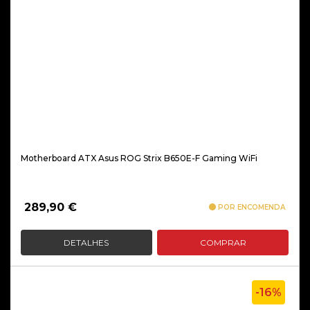
Motherboard ATX Asus ROG Strix B650E-F Gaming WiFi
289,90
€
POR ENCOMENDA
DETALHES
COMPRAR
-16%