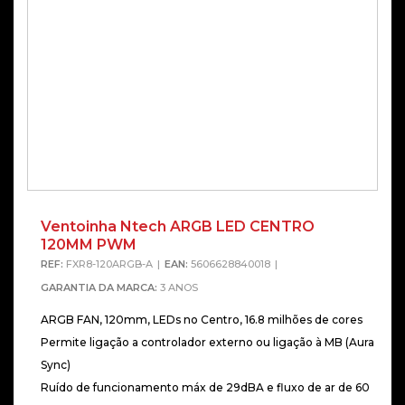
Ventoinha Ntech ARGB LED CENTRO
120MM PWM
REF:
FXR8-120ARGB-A
EAN:
5606628840018
GARANTIA DA MARCA:
3 ANOS
ARGB FAN, 120mm, LEDs no Centro, 16.8 milhões de cores
Permite ligação a controlador externo ou ligação à MB (Aura
Sync)
Ruído de funcionamento máx de 29dBA e fluxo de ar de 60