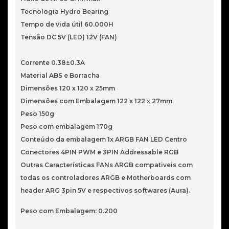
Tecnologia Hydro Bearing
Tempo de vida útil 60.000H
Tensão DC 5V (LED) 12V (FAN)
Corrente 0.38±0.3A
Material ABS e Borracha
Dimensões 120 x 120 x 25mm
Dimensões com Embalagem 122 x 122 x 27mm
Peso 150g
Peso com embalagem 170g
Conteúdo da embalagem 1x ARGB FAN LED Centro
Conectores 4PIN PWM e 3PIN Addressable RGB
Outras Características FANs ARGB compativeis com
todas os controladores ARGB e Motherboards com
header ARG 3pin 5V e respectivos softwares (Aura).
Peso com Embalagem: 0.200