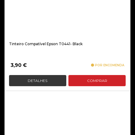
Tinteiro Compatível Epson T0441- Black
3,90
€
POR ENCOMENDA
DETALHES
COMPRAR