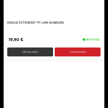
RANGE EXTENDER TP-LINK WA854RE
19,90
€
EM STOCK
DETALHES
COMPRAR