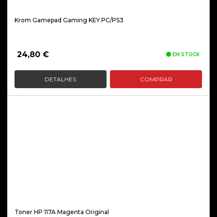
Krom Gamepad Gaming KEY PC/PS3
24,80
€
EM STOCK
DETALHES
COMPRAR
Toner HP 117A Magenta Original