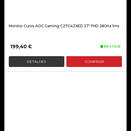
Monitor Curvo AOC Gaming C27G4ZXED 27″ FHD 280Hz 1ms
199,40
€
EM STOCK
DETALHES
COMPRAR