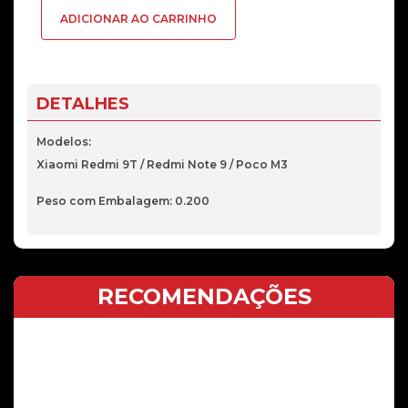
Bateria
ADICIONAR AO CARRINHO
Xiaomi
BN62
6000mAh
DETALHES
Modelos:
Xiaomi Redmi 9T / Redmi Note 9 / Poco M3
Peso com Embalagem: 0.200
RECOMENDAÇÕES