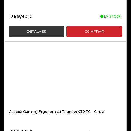
769,90
€
EM STOCK
DETALHES
COMPRAR
Cadeira Gaming Ergonomica ThunderX3 XTC – Cinza