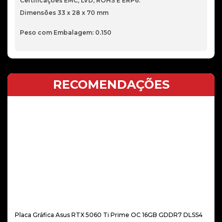
Certificações EMC, LVD, ROHS E ERP6.
Dimensões 33 x 28 x 70 mm
Peso com Embalagem: 0.150
RECOMENDAÇÕES
Placa Gráfica Asus RTX 5060 Ti Prime OC 16GB GDDR7 DLSS4