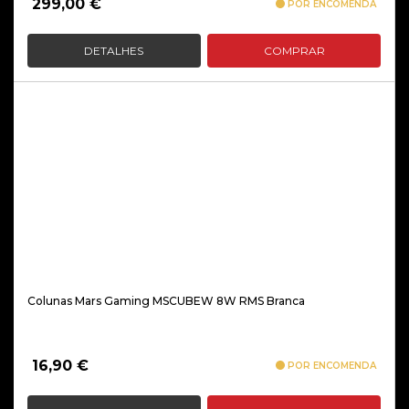
299,00
€
POR ENCOMENDA
DETALHES
COMPRAR
Colunas Mars Gaming MSCUBEW 8W RMS Branca
16,90
€
POR ENCOMENDA