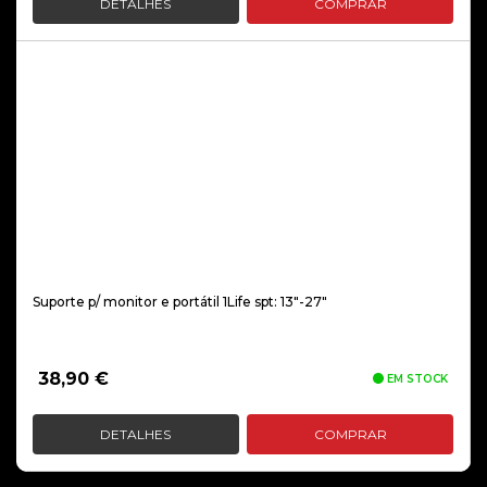
DETALHES
COMPRAR
Suporte p/ monitor e portátil 1Life spt: 13″-27″
38,90
€
EM STOCK
DETALHES
COMPRAR