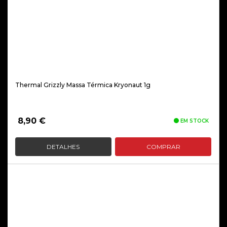
Thermal Grizzly Massa Térmica Kryonaut 1g
8,90
€
EM STOCK
DETALHES
COMPRAR