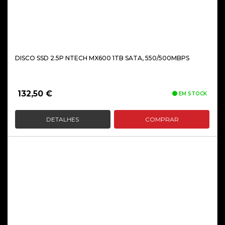
DISCO SSD 2.5P NTECH MX600 1TB SATA, 550/500MBPS
132,50
€
EM STOCK
DETALHES
COMPRAR