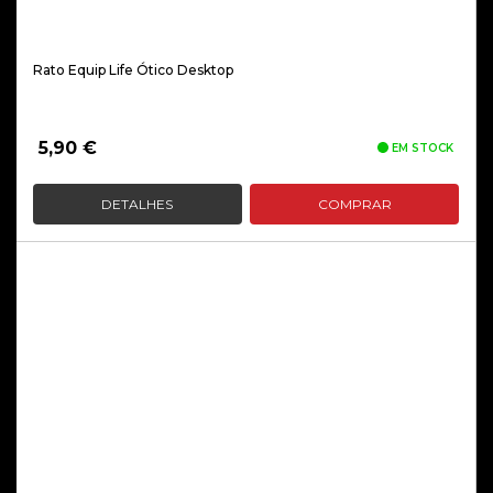
Rato Equip Life Ótico Desktop
5,90
€
EM STOCK
DETALHES
COMPRAR