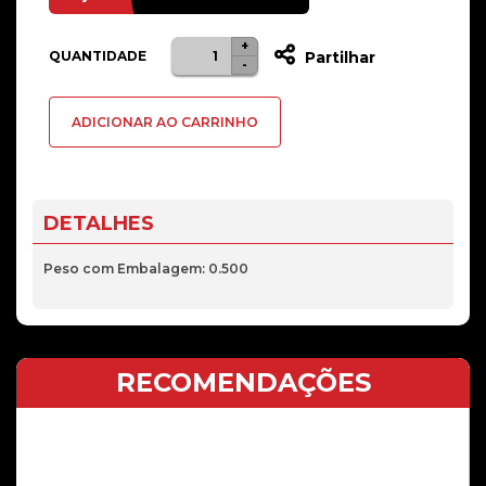
+
Quantidade
QUANTIDADE
Partilhar
-
de
Display
ADICIONAR AO CARRINHO
Huawei
P8
Lite
Branco
DETALHES
Original
Peso com Embalagem: 0.500
RECOMENDAÇÕES