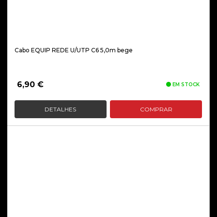
Cabo EQUIP REDE U/UTP C6 5,0m bege
6,90
€
EM STOCK
DETALHES
COMPRAR