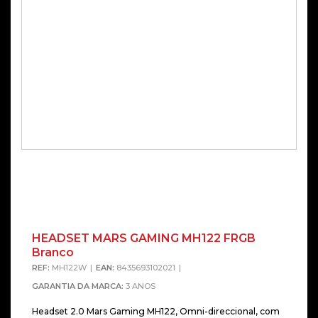
HEADSET MARS GAMING MH122 FRGB
Branco
REF:
MH122W
EAN:
8435693102021
GARANTIA DA MARCA:
3 ANOS
Headset 2.0 Mars Gaming MH122, Omni-direccional, com