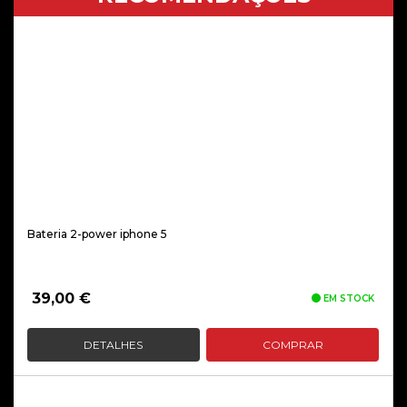
Bateria 2-power iphone 5
39,00
€
EM STOCK
DETALHES
COMPRAR