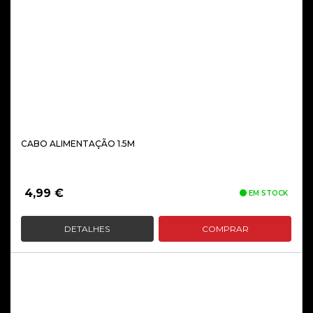
CABO ALIMENTAÇÃO 1.5M
4,99
€
EM STOCK
DETALHES
COMPRAR