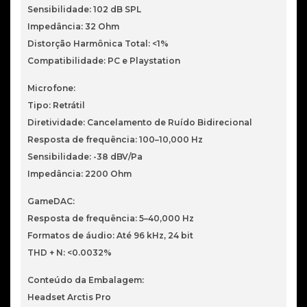
Sensibilidade: 102 dB SPL
Impedância: 32 Ohm
Distorção Harmônica Total: <1%
Compatibilidade: PC e Playstation
Microfone:
Tipo: Retrátil
Diretividade: Cancelamento de Ruído Bidirecional
Resposta de frequência: 100–10,000 Hz
Sensibilidade: -38 dBV/Pa
Impedância: 2200 Ohm
GameDAC:
Resposta de frequência: 5–40,000 Hz
Formatos de áudio: Até 96 kHz, 24 bit
THD + N: <0.0032%
Conteúdo da Embalagem:
Headset Arctis Pro