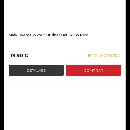
Mala Ewent EW2505 Business Kit 16.1″ c/ Rato
19,90
€
POR ENCOMENDA
DETALHES
COMPRAR