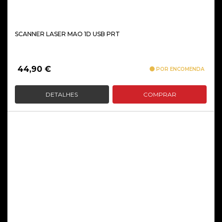
SCANNER LASER MAO 1D USB PRT
44,90
€
POR ENCOMENDA
DETALHES
COMPRAR