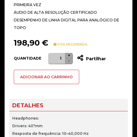
PRIMEIRA VEZ
ÁUDIO DE ALTA RESOLUÇÃO CERTIFICADO
DESEMPENHO DE LINHA DIGITAL PARA ANALÓGICO DE
TOPO
198,90
€
POR ENCOMENDA
+
Quantidade
QUANTIDADE
Partilhar
-
de
Headset
ADICIONAR AO CARRINHO
SteelSeries
Arctis
Pro
Branco
DETALHES
+
GameDAC
Headphones:
Drivers: 40?mm
Resposta de frequência: 10–40,000 Hz