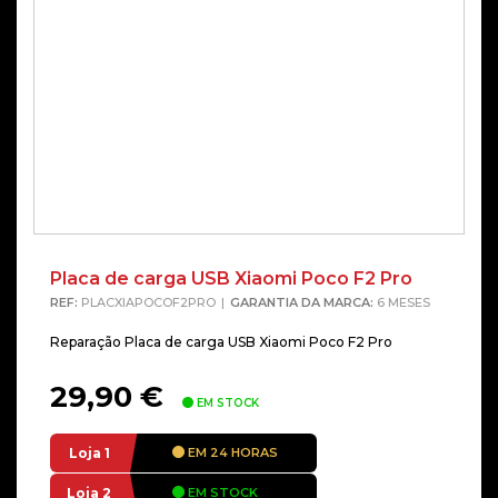
Placa de carga USB Xiaomi Poco F2 Pro
REF:
PLACXIAPOCOF2PRO
GARANTIA DA MARCA:
6 MESES
Reparação Placa de carga USB Xiaomi Poco F2 Pro
29,90
€
EM STOCK
Loja 1
EM 24 HORAS
Loja 2
EM STOCK