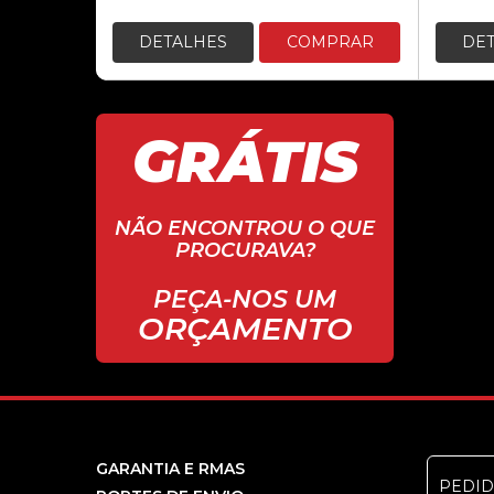
DETALHES
COMPRAR
DE
GRÁTIS
NÃO ENCONTROU O QUE
PROCURAVA?
PEÇA-NOS UM
ORÇAMENTO
GARANTIA E RMAS
PEDI